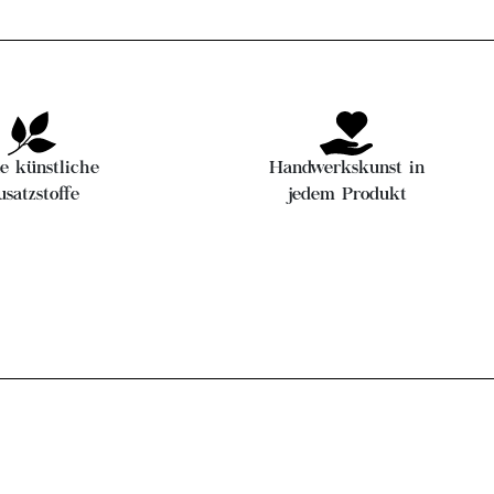
e künstliche
Handwerkskunst in
usatzstoffe
jedem Produkt