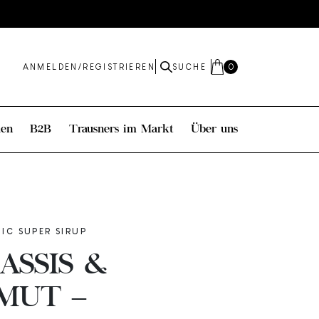
ANMELDEN/REGISTRIEREN
SUCHE
0
en
B2B
Trausners im Markt
Über uns
IC SUPER SIRUP
ASSIS &
MUT –