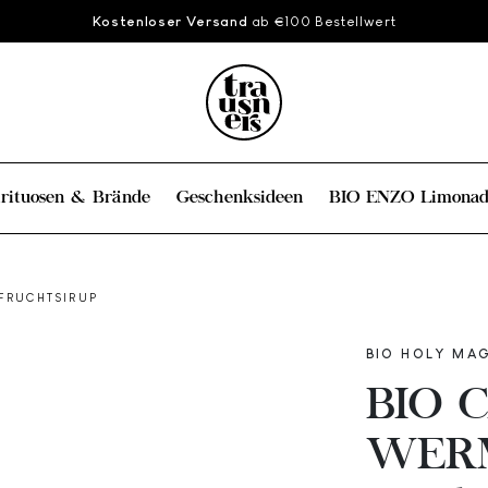
Kostenloser Versand
ab €100 Bestellwert
irituosen & Brände
Geschenksideen
BIO ENZO Limonad
 FRUCHTSIRUP
BIO HOLY MAG
BIO C
WER