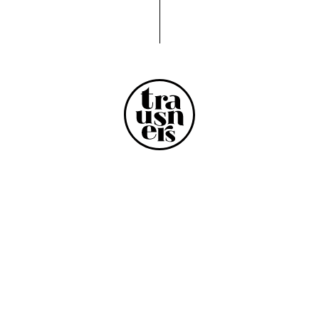
PRODUKTE
SHOP
BIO Marmeladen
Kontakt
BIO Sirupe
Mein Konto