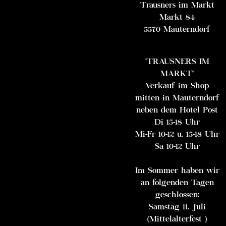
Trausners im Markt
Markt 84
5570 Mauterndorf
"TRAUSNERS IM
MARKT"
Verkauf im Shop
mitten in Mauterndorf
neben dem Hotel Post
Di 15-18 Uhr
Mi-Fr 10-12 u. 15-18 Uhr
Sa 10-12 Uhr
Im Sommer haben wir
an folgenden Tagen
geschlossen:
Samstag 11. Juli
(Mittelalterfest )