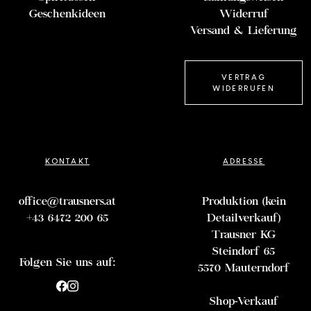
Geschenkideen
Widerruf
Versand & Lieferung
VERTRAG
WIDERRUFEN
KONTAKT
ADRESSE
office@trausners.at
Produktion (kein
+43 6472 200 65
Detailverkauf)
Trausner KG
Steindorf 65
Folgen Sie uns auf:
5570 Mauterndorf
Shop-Verkauf