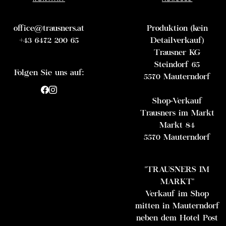
office@trausners.at
Produktion (kein
+43 6472 200 65
Detailverkauf)
Trausner KG
Steindorf 65
Folgen Sie uns auf:
5570 Mauterndorf
Shop-Verkauf
Trausners im Markt
Markt 84
5570 Mauterndorf
"TRAUSNERS IM
MARKT"
Verkauf im Shop
mitten in Mauterndorf
neben dem Hotel Post