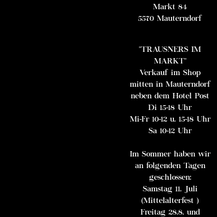
Markt 84
5570 Mauterndorf
"TRAUSNERS IM
MARKT"
Verkauf im Shop
mitten in Mauterndorf
neben dem Hotel Post
Di 15-18 Uhr
Mi-Fr 10-12 u. 15-18 Uhr
Sa 10-12 Uhr
Im Sommer haben wir
an folgenden Tagen
geschlossen:
Samstag 11. Juli
(Mittelalterfest )
Freitag 28.8. und