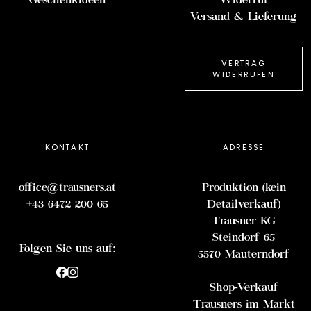
Geschenkideen
Widerruf
Versand & Lieferung
VERTRAG
WIDERRUFEN
KONTAKT
ADRESSE
office@trausners.at
Produktion (kein
+43 6472 200 65
Detailverkauf)
Trausner KG
Steindorf 65
Folgen Sie uns auf:
5570 Mauterndorf
Shop-Verkauf
Trausners im Markt