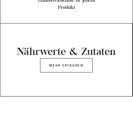
Handwerkskunst in jedem
Produkt
Nährwerte & Zutaten
MEHR ERFAHREN