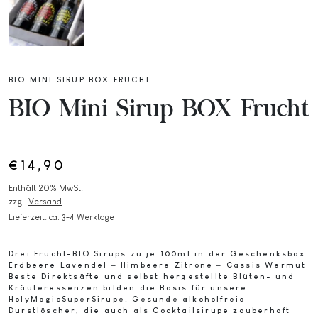
BIO MINI SIRUP BOX FRUCHT
BIO Mini Sirup BOX Frucht
€
14,90
Enthält 20% MwSt.
zzgl.
Versand
Lieferzeit: ca. 3-4 Werktage
Drei Frucht-BIO Sirups zu je 100ml in der Geschenksbox
Erdbeere Lavendel – Himbeere Zitrone – Cassis Wermut
Beste Direktsäfte und selbst hergestellte Blüten- und
Kräuteressenzen bilden die Basis für unsere
HolyMagicSuperSirupe. Gesunde alkoholfreie
Durstlöscher, die auch als Cocktailsirupe zauberhaft