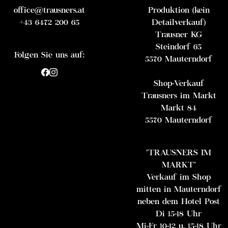
office@trausners.at
Produktion (kein
+43 6472 200 65
Detailverkauf)
Trausner KG
Steindorf 65
Folgen Sie uns auf:
5570 Mauterndorf
Shop-Verkauf
Trausners im Markt
Markt 84
5570 Mauterndorf
"TRAUSNERS IM
MARKT"
Verkauf im Shop
mitten in Mauterndorf
neben dem Hotel Post
Di 15-18 Uhr
Mi-Fr 10-12 u. 15-18 Uhr